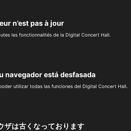
eur n’est pas à jour
outes les fonctionnalités de la Digital Concert Hall.
su navegador está desfasada
oder utilizar todas las funciones del Digital Concert Hall.
ウザは古くなっております