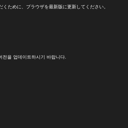
だくために、ブラウザを最新版に更新してください。
버전을 업데이트하시기 바랍니다.