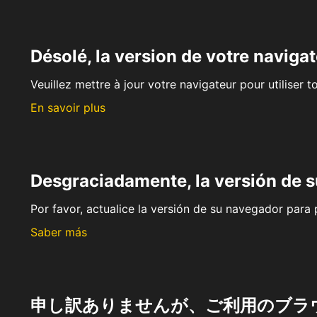
Désolé, la version de votre navigat
Veuillez mettre à jour votre navigateur pour utiliser t
En savoir plus
Desgraciadamente, la versión de 
Por favor, actualice la versión de su navegador para p
Saber más
申し訳ありませんが、ご利用のブラ