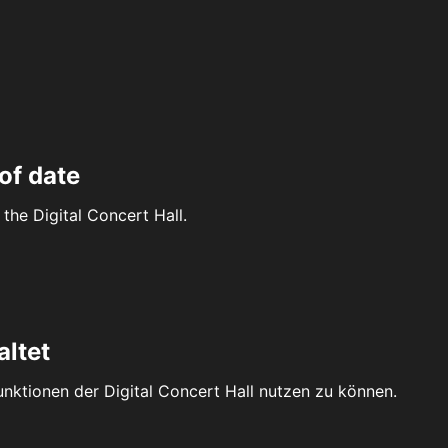
of date
the Digital Concert Hall.
altet
Funktionen der Digital Concert Hall nutzen zu können.