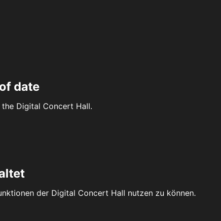
of date
the Digital Concert Hall.
altet
Funktionen der Digital Concert Hall nutzen zu können.