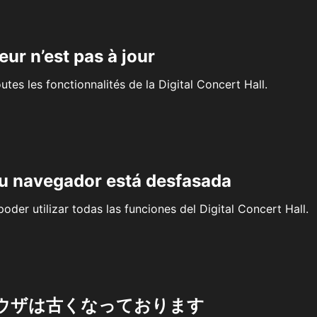
eur n’est pas à jour
outes les fonctionnalités de la Digital Concert Hall.
su navegador está desfasada
oder utilizar todas las funciones del Digital Concert Hall.
ウザは古くなっております