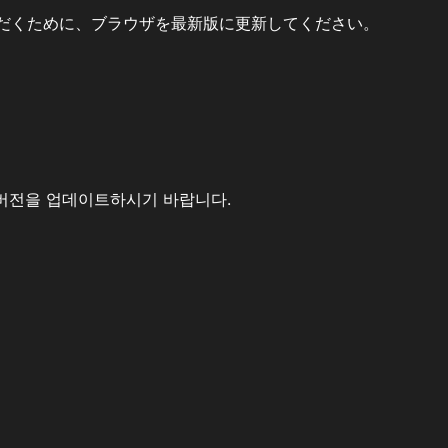
だくために、ブラウザを最新版に更新してください。
버전을 업데이트하시기 바랍니다.