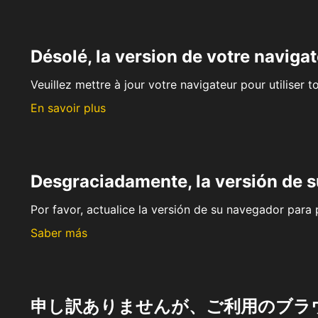
Désolé, la version de votre navigat
Veuillez mettre à jour votre navigateur pour utiliser t
En savoir plus
Desgraciadamente, la versión de 
Por favor, actualice la versión de su navegador para p
Saber más
申し訳ありませんが、ご利用のブラ