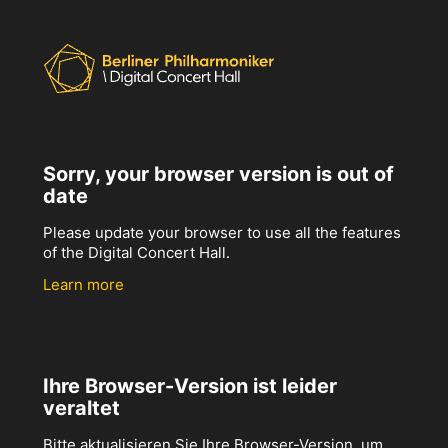
Sorry, your browser version is out of
date
Please update your browser to use all the features
of the Digital Concert Hall.
Learn more
Ihre Browser-Version ist leider
veraltet
Bitte aktualisieren Sie Ihre Browser-Version, um