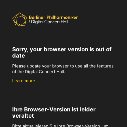
Sorry, your browser version is out of
date
Please update your browser to use all the features
of the Digital Concert Hall.
Learn more
Ihre Browser-Version ist leider
veraltet
Bitte aktualisieren Sie Ihre Browser-Version, um