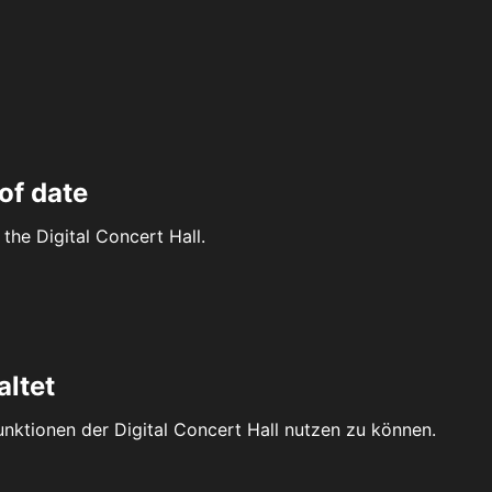
of date
the Digital Concert Hall.
altet
Funktionen der Digital Concert Hall nutzen zu können.