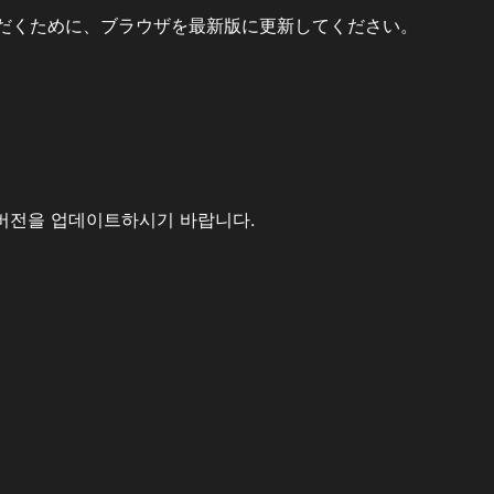
だくために、ブラウザを最新版に更新してください。
버전을 업데이트하시기 바랍니다.