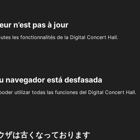
eur n’est pas à jour
outes les fonctionnalités de la Digital Concert Hall.
su navegador está desfasada
oder utilizar todas las funciones del Digital Concert Hall.
ウザは古くなっております