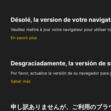
Désolé, la version de votre navigat
Veuillez mettre à jour votre navigateur pour utiliser t
En savoir plus
Desgraciadamente, la versión de 
Por favor, actualice la versión de su navegador para p
Saber más
申し訳ありませんが、ご利用のブラ