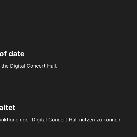
of date
the Digital Concert Hall.
altet
Funktionen der Digital Concert Hall nutzen zu können.