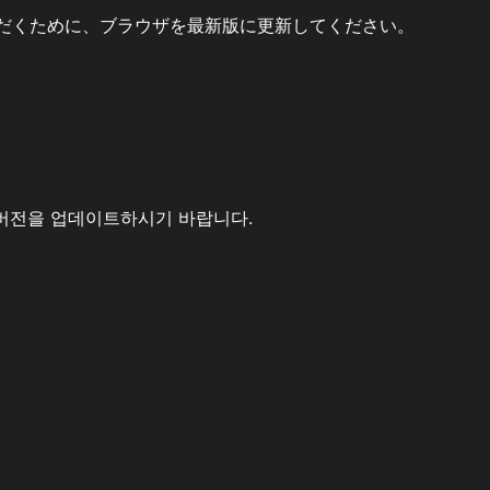
だくために、ブラウザを最新版に更新してください。
버전을 업데이트하시기 바랍니다.