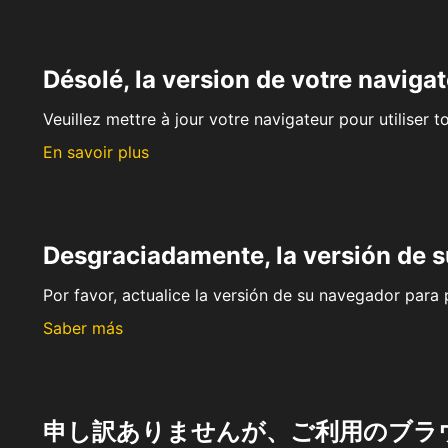
Désolé, la version de votre navigat
Veuillez mettre à jour votre navigateur pour utiliser t
En savoir plus
Desgraciadamente, la versión de 
Por favor, actualice la versión de su navegador para p
Saber más
申し訳ありませんが、ご利用のブラ