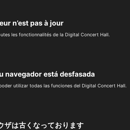
eur n’est pas à jour
outes les fonctionnalités de la Digital Concert Hall.
su navegador está desfasada
oder utilizar todas las funciones del Digital Concert Hall.
ウザは古くなっております