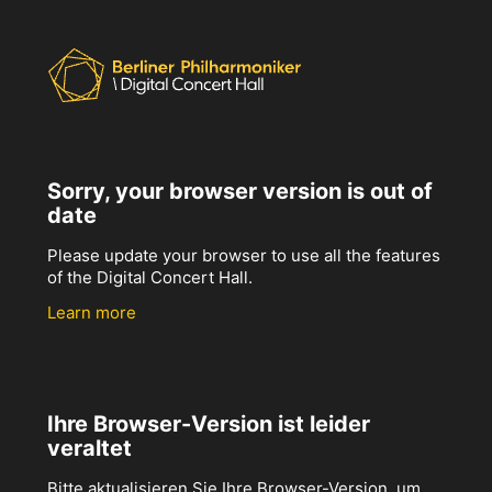
Sorry, your browser version is out of
date
Please update your browser to use all the features
of the Digital Concert Hall.
Learn more
Ihre Browser-Version ist leider
veraltet
Bitte aktualisieren Sie Ihre Browser-Version, um