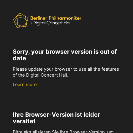
Sorry, your browser version is out of
date
Please update your browser to use all the features
of the Digital Concert Hall.
Learn more
Ihre Browser-Version ist leider
veraltet
Bitte aktualisieren Sie Ihre Browser-Version, um