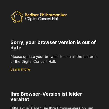
Sorry, your browser version is out of
date
Please update your browser to use all the features
of the Digital Concert Hall.
Learn more
Ihre Browser-Version ist leider
veraltet
Bitte aktualisieren Sie Ihre Browser-Version, um