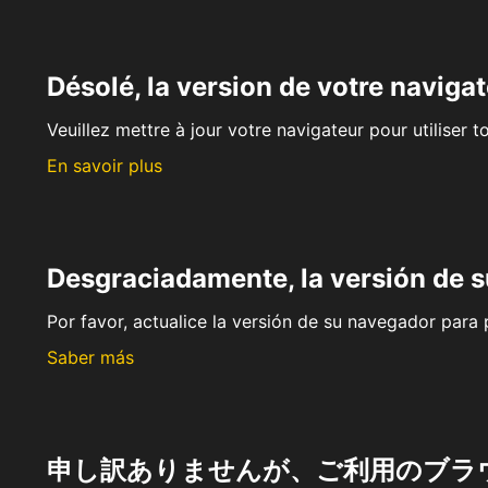
Désolé, la version de votre navigat
Veuillez mettre à jour votre navigateur pour utiliser t
En savoir plus
Desgraciadamente, la versión de 
Por favor, actualice la versión de su navegador para p
Saber más
申し訳ありませんが、ご利用のブラ