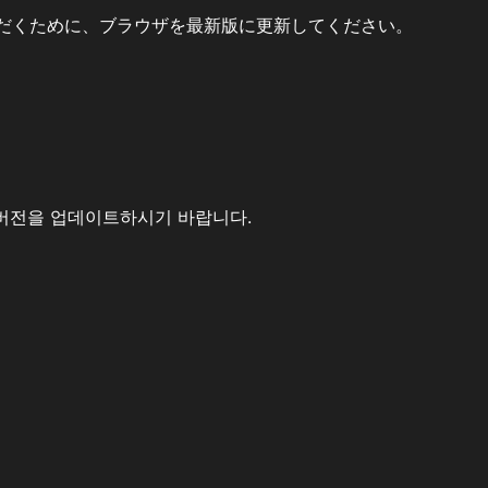
だくために、ブラウザを最新版に更新してください。
버전을 업데이트하시기 바랍니다.