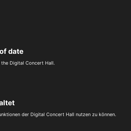
of date
the Digital Concert Hall.
altet
Funktionen der Digital Concert Hall nutzen zu können.