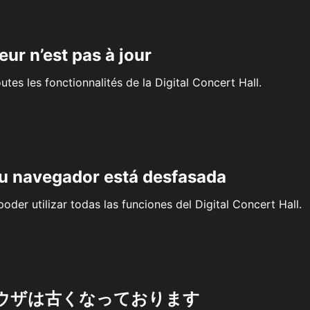
eur n’est pas à jour
outes les fonctionnalités de la Digital Concert Hall.
su navegador está desfasada
oder utilizar todas las funciones del Digital Concert Hall.
ウザは古くなっております