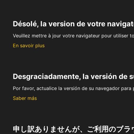
Désolé, la version de votre navigat
Veuillez mettre à jour votre navigateur pour utiliser t
En savoir plus
Desgraciadamente, la versión de 
Por favor, actualice la versión de su navegador para p
Saber más
申し訳ありませんが、ご利用のブラ