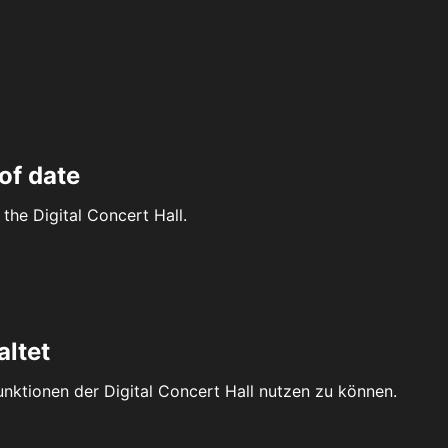
of date
the Digital Concert Hall.
altet
Funktionen der Digital Concert Hall nutzen zu können.