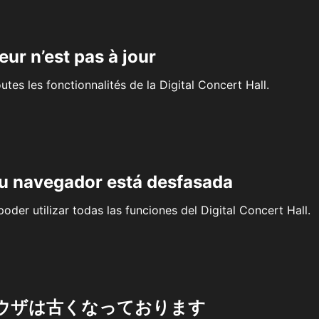
eur n’est pas à jour
outes les fonctionnalités de la Digital Concert Hall.
su navegador está desfasada
oder utilizar todas las funciones del Digital Concert Hall.
ウザは古くなっております