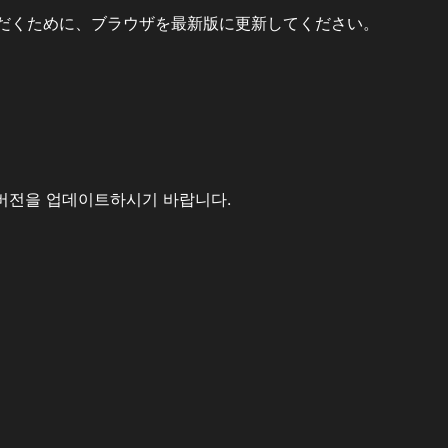
だくために、ブラウザを最新版に更新してください。
버전을 업데이트하시기 바랍니다.