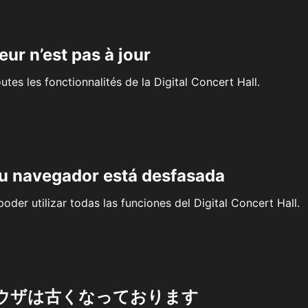
eur n’est pas à jour
outes les fonctionnalités de la Digital Concert Hall.
su navegador está desfasada
oder utilizar todas las funciones del Digital Concert Hall.
ウザは古くなっております