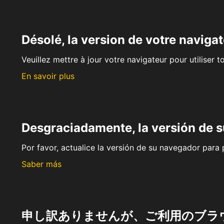
Désolé, la version de votre navigat
Veuillez mettre à jour votre navigateur pour utiliser t
En savoir plus
Desgraciadamente, la versión de 
Por favor, actualice la versión de su navegador para p
Saber más
申し訳ありませんが、ご利用のブラ