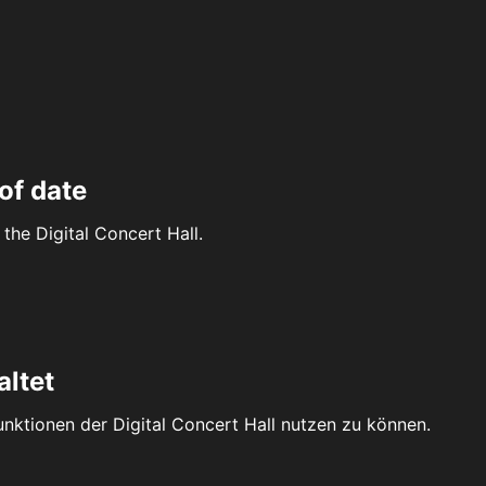
of date
the Digital Concert Hall.
altet
Funktionen der Digital Concert Hall nutzen zu können.