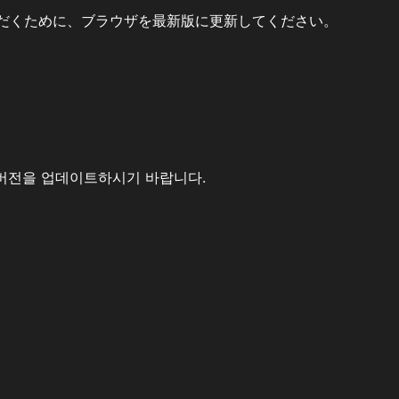
だくために、ブラウザを最新版に更新してください。
버전을 업데이트하시기 바랍니다.