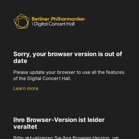
Sorry, your browser version is out of
date
Please update your browser to use all the features
of the Digital Concert Hall.
Learn more
Ihre Browser-Version ist leider
veraltet
Bitte aktualisieren Sie Ihre Browser-Version, um