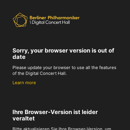
Sorry, your browser version is out of
date
Please update your browser to use all the features
of the Digital Concert Hall.
Learn more
Ihre Browser-Version ist leider
veraltet
Bitte aktualisieren Sie Ihre Browser-Version, um