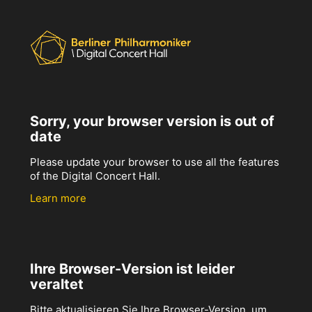
Sorry, your browser version is out of
date
Please update your browser to use all the features
of the Digital Concert Hall.
Learn more
Ihre Browser-Version ist leider
veraltet
Bitte aktualisieren Sie Ihre Browser-Version, um