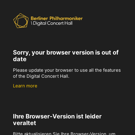
Sorry, your browser version is out of
date
Please update your browser to use all the features
of the Digital Concert Hall.
Learn more
Ihre Browser-Version ist leider
veraltet
Bitte aktualisieren Sie Ihre Browser-Version, um