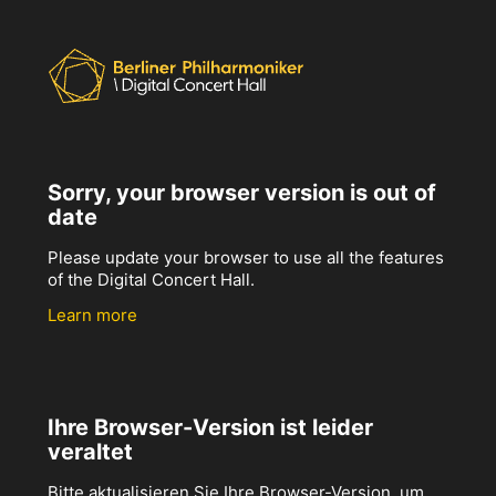
Sorry, your browser version is out of
date
Please update your browser to use all the features
of the Digital Concert Hall.
Learn more
Ihre Browser-Version ist leider
veraltet
Bitte aktualisieren Sie Ihre Browser-Version, um