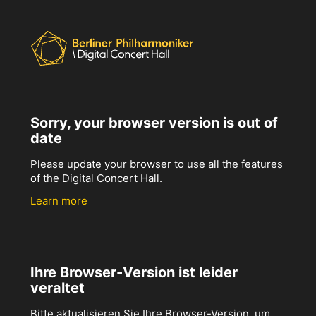
Sorry, your browser version is out of
date
Please update your browser to use all the features
of the Digital Concert Hall.
Learn more
Ihre Browser-Version ist leider
veraltet
Bitte aktualisieren Sie Ihre Browser-Version, um