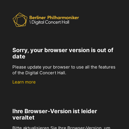
Sorry, your browser version is out of
date
Please update your browser to use all the features
of the Digital Concert Hall.
Learn more
Ihre Browser-Version ist leider
veraltet
Bitte aktualisieren Sie Ihre Browser-Version, um