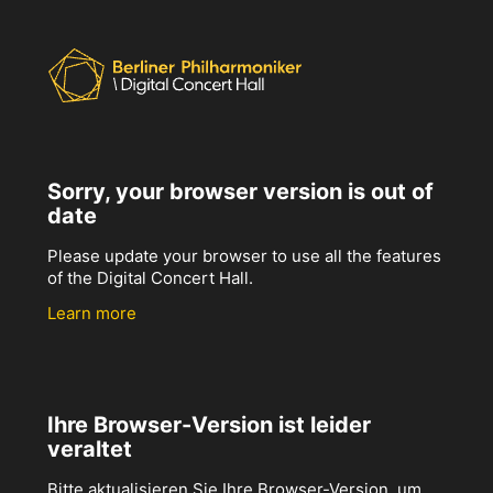
Sorry, your browser version is out of
date
Please update your browser to use all the features
of the Digital Concert Hall.
Learn more
Ihre Browser-Version ist leider
veraltet
Bitte aktualisieren Sie Ihre Browser-Version, um