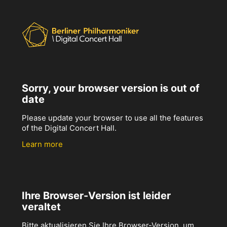
Sorry, your browser version is out of
date
Please update your browser to use all the features
of the Digital Concert Hall.
Learn more
Ihre Browser-Version ist leider
veraltet
Bitte aktualisieren Sie Ihre Browser-Version, um