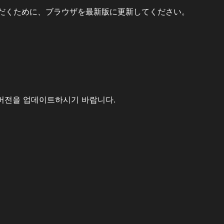
だくために、ブラウザを最新版に更新してください。
버전을 업데이트하시기 바랍니다.