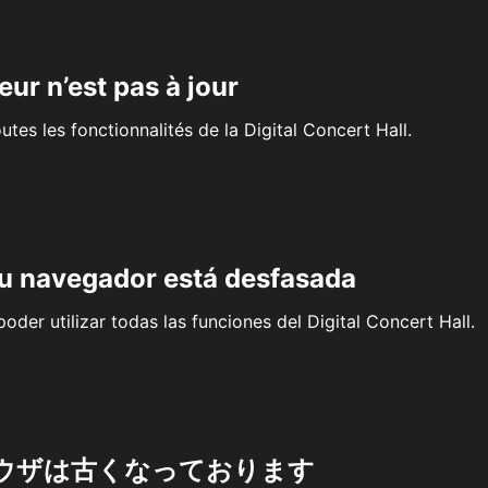
eur n’est pas à jour
outes les fonctionnalités de la Digital Concert Hall.
su navegador está desfasada
oder utilizar todas las funciones del Digital Concert Hall.
ウザは古くなっております