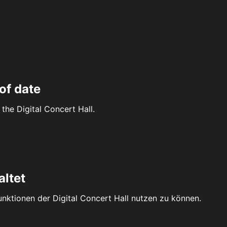
of date
the Digital Concert Hall.
altet
Funktionen der Digital Concert Hall nutzen zu können.