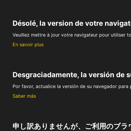
Désolé, la version de votre navigat
Veuillez mettre à jour votre navigateur pour utiliser t
En savoir plus
Desgraciadamente, la versión de 
Por favor, actualice la versión de su navegador para p
Saber más
申し訳ありませんが、ご利用のブラ