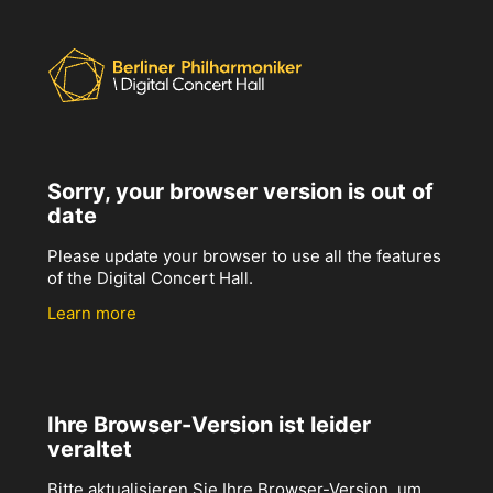
Sorry, your browser version is out of
date
Please update your browser to use all the features
of the Digital Concert Hall.
Learn more
Ihre Browser-Version ist leider
veraltet
Bitte aktualisieren Sie Ihre Browser-Version, um