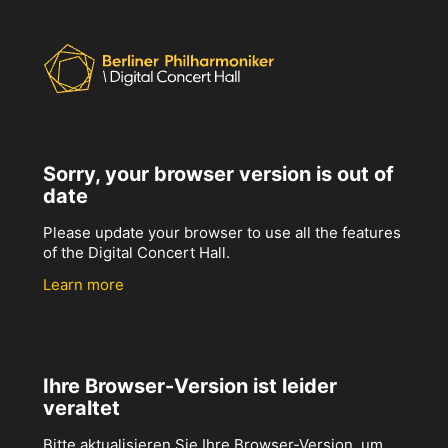
Sorry, your browser version is out of
date
Please update your browser to use all the features
of the Digital Concert Hall.
Learn more
Ihre Browser-Version ist leider
veraltet
Bitte aktualisieren Sie Ihre Browser-Version, um