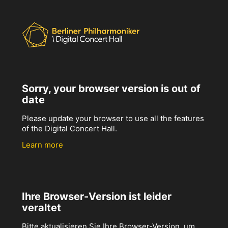
Sorry, your browser version is out of
date
Please update your browser to use all the features
of the Digital Concert Hall.
Learn more
Ihre Browser-Version ist leider
veraltet
Bitte aktualisieren Sie Ihre Browser-Version, um