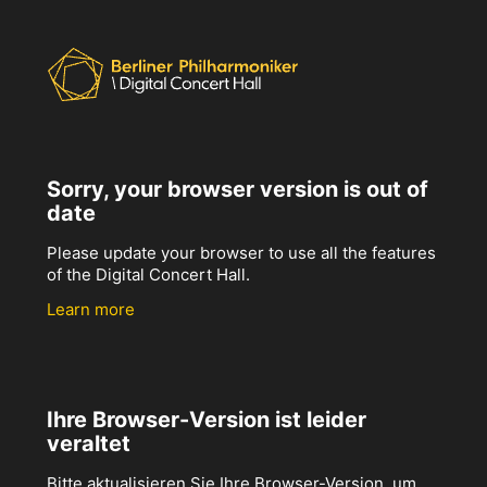
Sorry, your browser version is out of
date
Please update your browser to use all the features
of the Digital Concert Hall.
Learn more
Ihre Browser-Version ist leider
veraltet
Bitte aktualisieren Sie Ihre Browser-Version, um