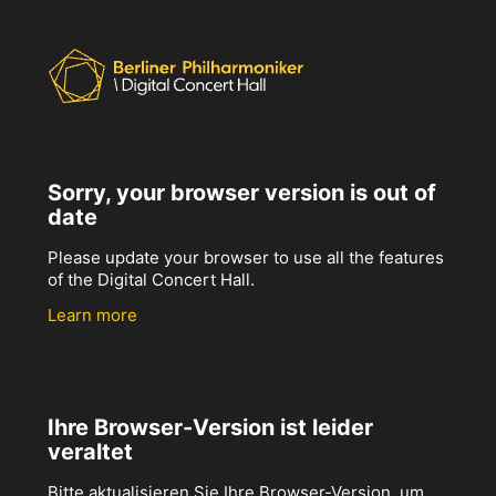
Sorry, your browser version is out of
date
Please update your browser to use all the features
of the Digital Concert Hall.
Learn more
Ihre Browser-Version ist leider
veraltet
Bitte aktualisieren Sie Ihre Browser-Version, um