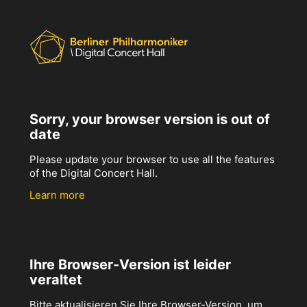
Sorry, your browser version is out of
date
Please update your browser to use all the features
of the Digital Concert Hall.
Learn more
Ihre Browser-Version ist leider
veraltet
Bitte aktualisieren Sie Ihre Browser-Version, um