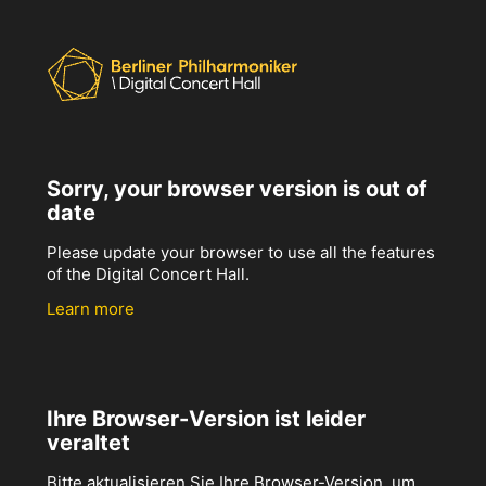
Sorry, your browser version is out of
date
Please update your browser to use all the features
of the Digital Concert Hall.
Learn more
Ihre Browser-Version ist leider
veraltet
Bitte aktualisieren Sie Ihre Browser-Version, um