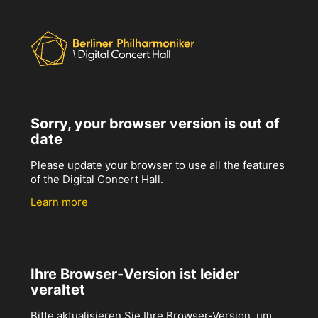
Sorry, your browser version is out of
date
Please update your browser to use all the features
of the Digital Concert Hall.
Learn more
Ihre Browser-Version ist leider
veraltet
Bitte aktualisieren Sie Ihre Browser-Version, um