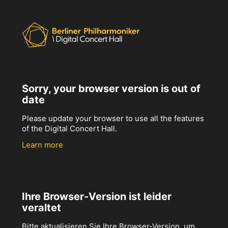
Sorry, your browser version is out of
date
Please update your browser to use all the features
of the Digital Concert Hall.
Learn more
Ihre Browser-Version ist leider
veraltet
Bitte aktualisieren Sie Ihre Browser-Version, um