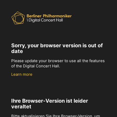
Sorry, your browser version is out of
date
Please update your browser to use all the features
of the Digital Concert Hall.
Learn more
Ihre Browser-Version ist leider
veraltet
Bitte aktualisieren Sie Ihre Browser-Version, um