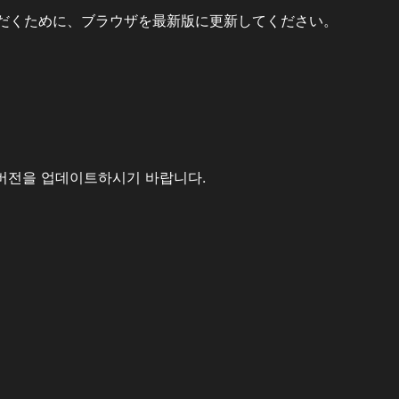
だくために、ブラウザを最新版に更新してください。
버전을 업데이트하시기 바랍니다.