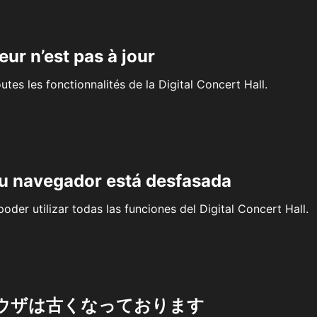
eur n’est pas à jour
outes les fonctionnalités de la Digital Concert Hall.
su navegador está desfasada
oder utilizar todas las funciones del Digital Concert Hall.
ウザは古くなっております