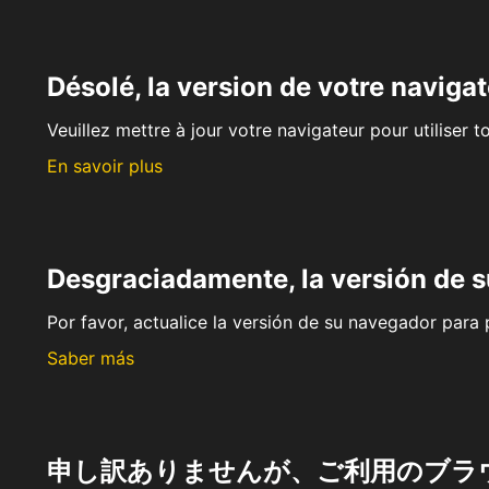
Désolé, la version de votre navigat
Veuillez mettre à jour votre navigateur pour utiliser t
En savoir plus
Desgraciadamente, la versión de 
Por favor, actualice la versión de su navegador para p
Saber más
申し訳ありませんが、ご利用のブラ