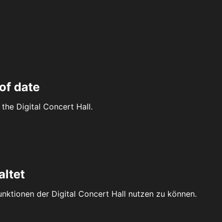
of date
the Digital Concert Hall.
altet
Funktionen der Digital Concert Hall nutzen zu können.