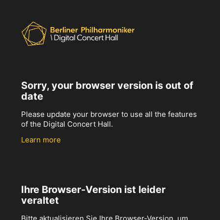
Sorry, your browser version is out of
date
Please update your browser to use all the features
of the Digital Concert Hall.
Learn more
Ihre Browser-Version ist leider
veraltet
Bitte aktualisieren Sie Ihre Browser-Version, um