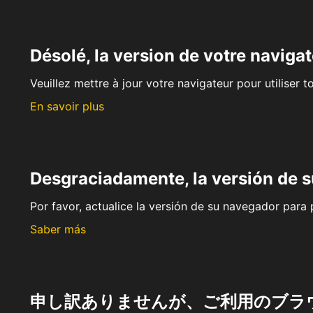
Désolé, la version de votre navigat
Veuillez mettre à jour votre navigateur pour utiliser t
En savoir plus
Desgraciadamente, la versión de 
Por favor, actualice la versión de su navegador para p
Saber más
申し訳ありませんが、ご利用のブラ