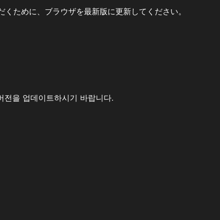
だくために、ブラウザを最新版に更新してください。
버전을 업데이트하시기 바랍니다.