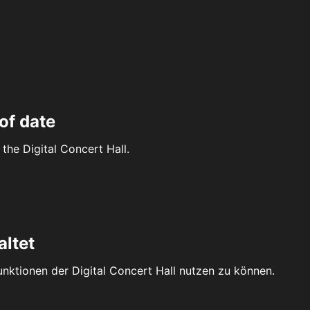
of date
the Digital Concert Hall.
altet
Funktionen der Digital Concert Hall nutzen zu können.