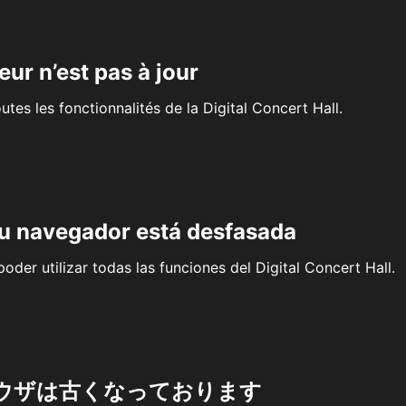
eur n’est pas à jour
outes les fonctionnalités de la Digital Concert Hall.
su navegador está desfasada
oder utilizar todas las funciones del Digital Concert Hall.
ウザは古くなっております