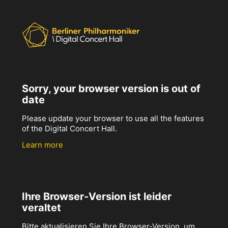
Sorry, your browser version is out of
date
Please update your browser to use all the features
of the Digital Concert Hall.
Learn more
Ihre Browser-Version ist leider
veraltet
Bitte aktualisieren Sie Ihre Browser-Version, um