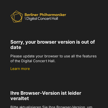
Sorry, your browser version is out of
date
Please update your browser to use all the features
of the Digital Concert Hall.
Learn more
Ihre Browser-Version ist leider
veraltet
Bitte aktualisieren Sie Ihre Browser-Version, um