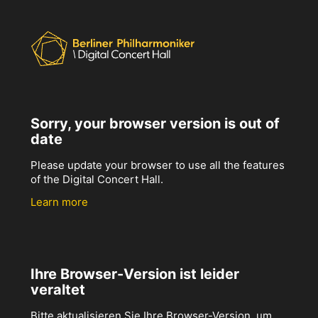
Sorry, your browser version is out of
date
Please update your browser to use all the features
of the Digital Concert Hall.
Learn more
Ihre Browser-Version ist leider
veraltet
Bitte aktualisieren Sie Ihre Browser-Version, um