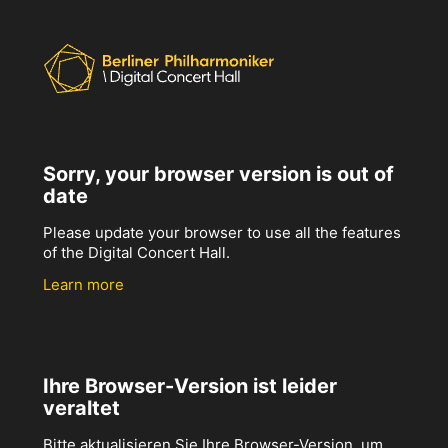
Sorry, your browser version is out of
date
Please update your browser to use all the features
of the Digital Concert Hall.
Learn more
Ihre Browser-Version ist leider
veraltet
Bitte aktualisieren Sie Ihre Browser-Version, um