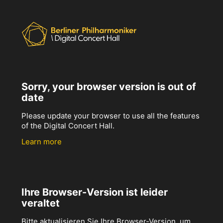
Sorry, your browser version is out of
date
Please update your browser to use all the features
of the Digital Concert Hall.
Learn more
Ihre Browser-Version ist leider
veraltet
Bitte aktualisieren Sie Ihre Browser-Version, um