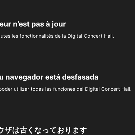
eur n’est pas à jour
outes les fonctionnalités de la Digital Concert Hall.
su navegador está desfasada
oder utilizar todas las funciones del Digital Concert Hall.
ウザは古くなっております