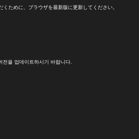
だくために、ブラウザを最新版に更新してください。
버전을 업데이트하시기 바랍니다.