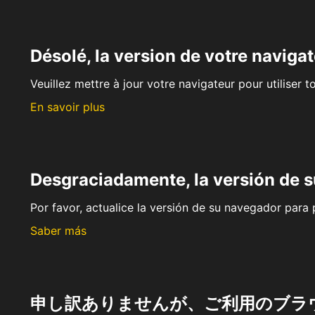
Désolé, la version de votre navigat
Veuillez mettre à jour votre navigateur pour utiliser t
En savoir plus
Desgraciadamente, la versión de 
Por favor, actualice la versión de su navegador para p
Saber más
申し訳ありませんが、ご利用のブラ