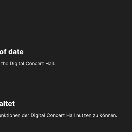
of date
the Digital Concert Hall.
altet
Funktionen der Digital Concert Hall nutzen zu können.