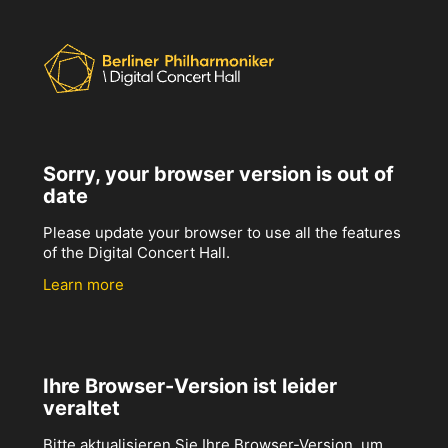
Sorry, your browser version is out of
date
Please update your browser to use all the features
of the Digital Concert Hall.
Learn more
Ihre Browser-Version ist leider
veraltet
Bitte aktualisieren Sie Ihre Browser-Version, um