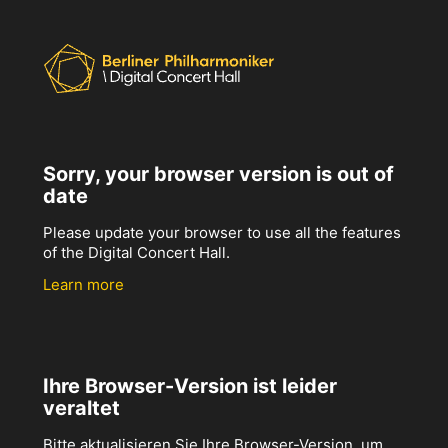
Sorry, your browser version is out of
date
Please update your browser to use all the features
of the Digital Concert Hall.
Learn more
Ihre Browser-Version ist leider
veraltet
Bitte aktualisieren Sie Ihre Browser-Version, um