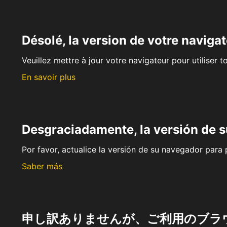
Désolé, la version de votre navigat
Veuillez mettre à jour votre navigateur pour utiliser t
En savoir plus
Desgraciadamente, la versión de 
Por favor, actualice la versión de su navegador para p
Saber más
申し訳ありませんが、ご利用のブラ