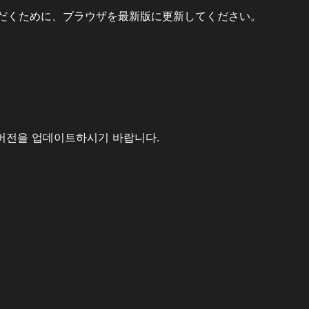
だくために、ブラウザを最新版に更新してください。
버전을 업데이트하시기 바랍니다.