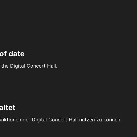
of date
the Digital Concert Hall.
altet
Funktionen der Digital Concert Hall nutzen zu können.