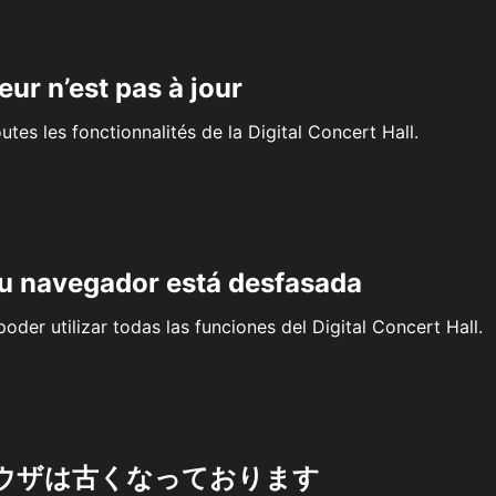
eur n’est pas à jour
outes les fonctionnalités de la Digital Concert Hall.
su navegador está desfasada
oder utilizar todas las funciones del Digital Concert Hall.
ウザは古くなっております