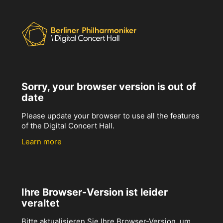
Sorry, your browser version is out of
date
Please update your browser to use all the features
of the Digital Concert Hall.
Learn more
Ihre Browser-Version ist leider
veraltet
Bitte aktualisieren Sie Ihre Browser-Version, um