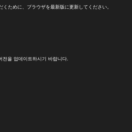
だくために、ブラウザを最新版に更新してください。
버전을 업데이트하시기 바랍니다.