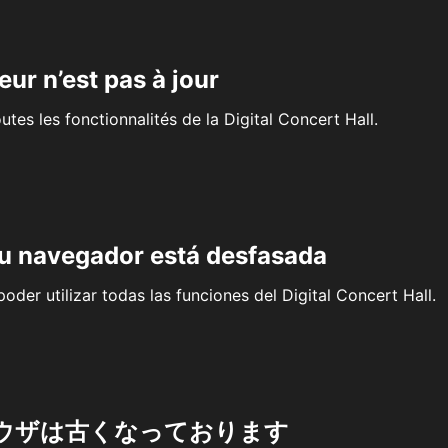
eur n’est pas à jour
outes les fonctionnalités de la Digital Concert Hall.
su navegador está desfasada
oder utilizar todas las funciones del Digital Concert Hall.
ウザは古くなっております