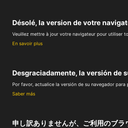
Désolé, la version de votre navigat
Veuillez mettre à jour votre navigateur pour utiliser t
En savoir plus
Desgraciadamente, la versión de 
Por favor, actualice la versión de su navegador para p
Saber más
申し訳ありませんが、ご利用のブラ