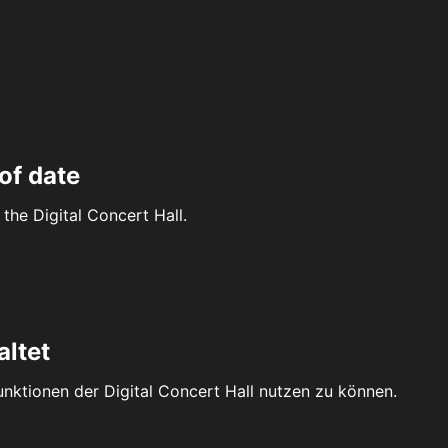
of date
the Digital Concert Hall.
altet
Funktionen der Digital Concert Hall nutzen zu können.