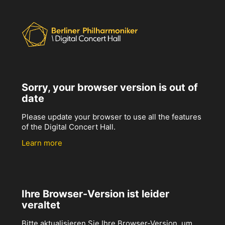
Sorry, your browser version is out of
date
Please update your browser to use all the features
of the Digital Concert Hall.
Learn more
Ihre Browser-Version ist leider
veraltet
Bitte aktualisieren Sie Ihre Browser-Version, um