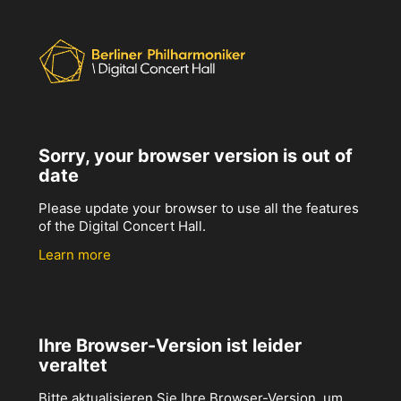
Sorry, your browser version is out of
date
Please update your browser to use all the features
of the Digital Concert Hall.
Learn more
Ihre Browser-Version ist leider
veraltet
Bitte aktualisieren Sie Ihre Browser-Version, um