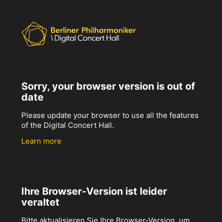
Sorry, your browser version is out of
date
Please update your browser to use all the features
of the Digital Concert Hall.
Learn more
Ihre Browser-Version ist leider
veraltet
Bitte aktualisieren Sie Ihre Browser-Version, um