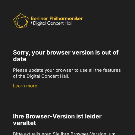
Sorry, your browser version is out of
date
Please update your browser to use all the features
of the Digital Concert Hall.
Learn more
Ihre Browser-Version ist leider
veraltet
Bitte aktualisieren Sie Ihre Browser-Version, um